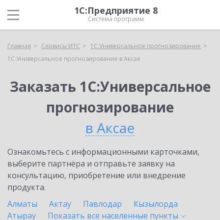
1С:Предприятие 8
Система программ
Главная
Сервисы ИТС
1С:Универсальное прогнозирование
1С:Универсальное прогнозирование в Аксае
Заказать 1С:Универсальное
прогнозирование
в Аксае
Ознакомьтесь с информационными карточками,
выберите партнёра и отправьте заявку на
консультацию, приобретение или внедрение
продукта.
Алматы
Актау
Павлодар
Кызылорда
Атырау
Показать все населенные
пункты