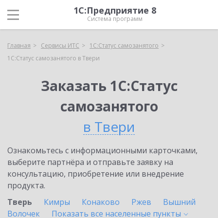
1С:Предприятие 8
Система программ
Главная
Сервисы ИТС
1С:Статус самозанятого
1С:Статус самозанятого в Твери
Заказать 1С:Статус
самозанятого
в Твери
Ознакомьтесь с информационными карточками,
выберите партнёра и отправьте заявку на
консультацию, приобретение или внедрение
продукта.
Тверь
Кимры
Конаково
Ржев
Вышний
Волочек
Показать все населенные
пункты