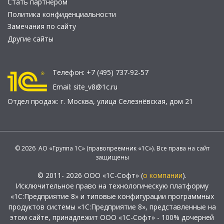
Стать партнером
Политика конфиденциальности
Замечания по сайту
Другие сайты
Телефон:
+7 (495) 737-92-57
Email:
site_v8@1c.ru
Отдел продаж:
г. Москва
,
улица Селезнёвская, дом 21
© 2026 АО «Группа 1С» (правопреемник «1С»). Все права на сайт
защищены
© 2011- 2026 ООО «1С-Софт» (
о компании
).
Исключительное право на технологическую платформу
«1С:Предприятие 8» и типовые конфигурации программных
продуктов системы «1С:Предприятие 8», представленные на
этом сайте, принадлежит ООО «1С-Софт» - 100% дочерней