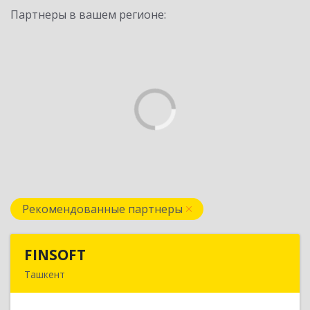
Партнеры в вашем регионе:
Рекомендованные партнеры
FINSOFT
FINSOFT
Ташкент
Узбекистан г.Ташкент ул. Оромбаш, дом № 69