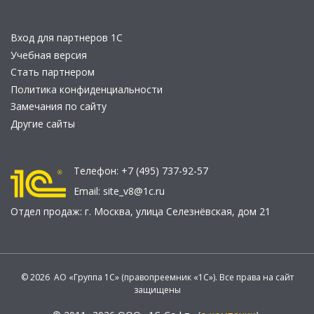
Вход для партнеров 1С
Учебная версия
Стать партнером
Политика конфиденциальности
Замечания по сайту
Другие сайты
Телефон:
+7 (495) 737-92-57
Email:
site_v8@1c.ru
Отдел продаж:
г. Москва
,
улица Селезнёвская, дом 21
© 2026 АО «Группа 1С» (правопреемник «1С»). Все права на сайт
защищены