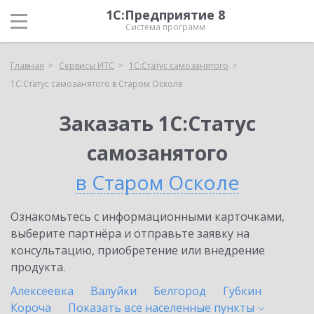
1С:Предприятие 8
Система программ
Главная
Сервисы ИТС
1С:Статус самозанятого
1С:Статус самозанятого в Старом Осколе
Заказать 1С:Статус
самозанятого
в Старом Осколе
Ознакомьтесь с информационными карточками,
выберите партнёра и отправьте заявку на
консультацию, приобретение или внедрение
продукта.
Алексеевка
Валуйки
Белгород
Губкин
Короча
Показать все населенные
пункты