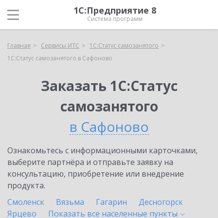
1С:Предприятие 8
Система программ
Главная
Сервисы ИТС
1С:Статус самозанятого
1С:Статус самозанятого в Сафоново
Заказать 1С:Статус
самозанятого
в Сафоново
Ознакомьтесь с информационными карточками,
выберите партнёра и отправьте заявку на
консультацию, приобретение или внедрение
продукта.
Смоленск
Вязьма
Гагарин
Десногорск
Ярцево
Показать все населенные
пункты