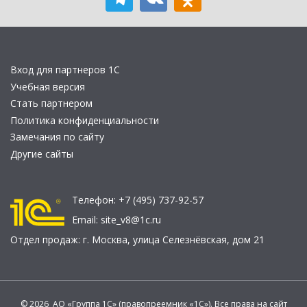
Вход для партнеров 1С
Учебная версия
Стать партнером
Политика конфиденциальности
Замечания по сайту
Другие сайты
Телефон:
+7 (495) 737-92-57
Email:
site_v8@1c.ru
Отдел продаж:
г. Москва
,
улица Селезнёвская, дом 21
© 2026 АО «Группа 1С» (правопреемник «1С»). Все права на сайт