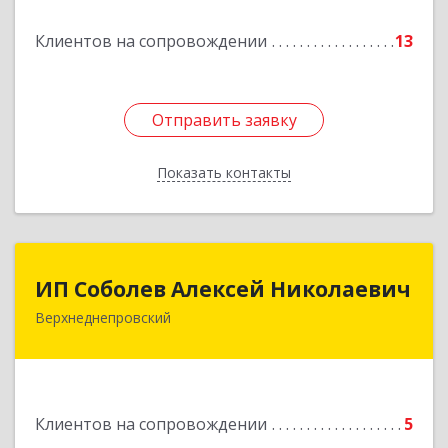
Подробнее
Клиентов на сопровождении
13
Отправить заявку
Отправить заявку
Показать контакты
Назад
ИП Соболев Алексей Николаевич
ИП Соболев Алексей Николаевич
Верхнеднепровский
Подробнее
Клиентов на сопровождении
5