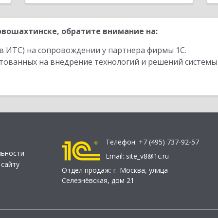
вошахтинске, обратите внимание на:
в ИТС) на сопровождении у партнера фирмы 1С.
стованных на внедрение технологий и решений системы
Телефон:
+7 (495) 737-92-57
льности
Email:
site_v8@1c.ru
 сайту
Отдел продаж:
г. Москва
,
улица
Селезнёвская, дом 21