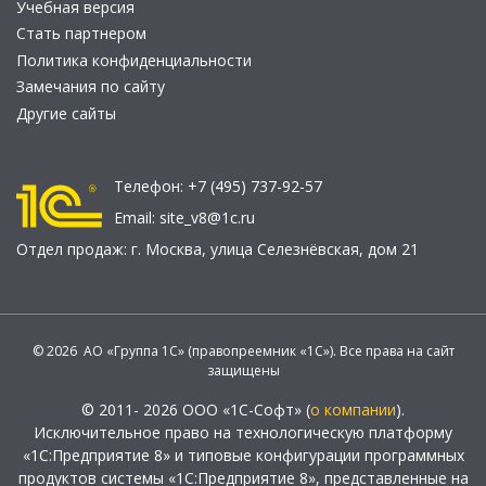
Учебная версия
Стать партнером
Политика конфиденциальности
Замечания по сайту
Другие сайты
Телефон:
+7 (495) 737-92-57
Email:
site_v8@1c.ru
Отдел продаж:
г. Москва
,
улица Селезнёвская, дом 21
© 2026 АО «Группа 1С» (правопреемник «1С»). Все права на сайт
защищены
© 2011- 2026 ООО «1С-Софт» (
о компании
).
Исключительное право на технологическую платформу
«1С:Предприятие 8» и типовые конфигурации программных
продуктов системы «1С:Предприятие 8», представленные на