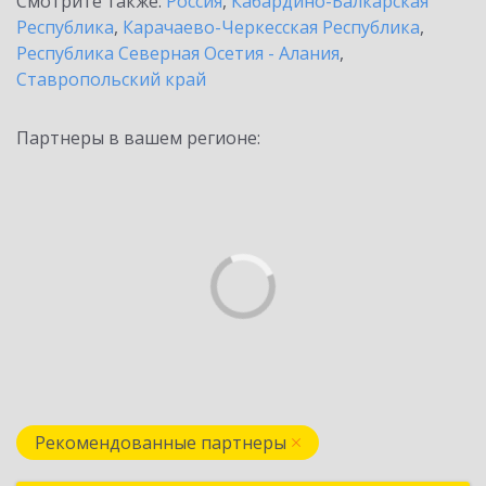
Смотрите также:
Россия
,
Кабардино-Балкарская
Республика
,
Карачаево-Черкесская Республика
,
Республика Северная Осетия - Алания
,
Ставропольский край
Партнеры в вашем регионе:
Рекомендованные партнеры