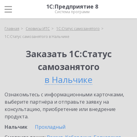
1С:Предприятие 8
Система программ
Главная
Сервисы ИТС
1С:Статус самозанятого
1С:Статус самозанятого в Нальчике
Заказать 1С:Статус
самозанятого
в Нальчике
Ознакомьтесь с информационными карточками,
выберите партнёра и отправьте заявку на
консультацию, приобретение или внедрение
продукта.
Нальчик
Прохладный