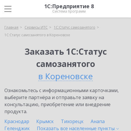
1С:Предприятие 8
Система программ
Главная
Сервисы ИТС
1С:Статус самозанятого
1С:Статус самозанятого в Кореновске
Заказать 1С:Статус
самозанятого
в Кореновске
Ознакомьтесь с информационными карточками,
выберите партнёра и отправьте заявку на
консультацию, приобретение или внедрение
продукта.
Краснодар
Крымск
Тихорецк
Анапа
Геленджик
Показать все населенные
пункты