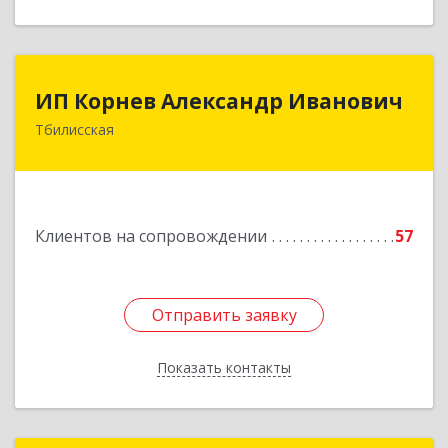
ИП Корнев Александр Иванович
ИП Корнев Александр Иванович
Тбилисская
352360, Краснодарский край, Тбилисский р-н,
Тбилисская ст-ца, Первомайская ул, дом № 19/1
Подробнее
Клиентов на сопровождении
57
Отправить заявку
Отправить заявку
Показать контакты
Назад