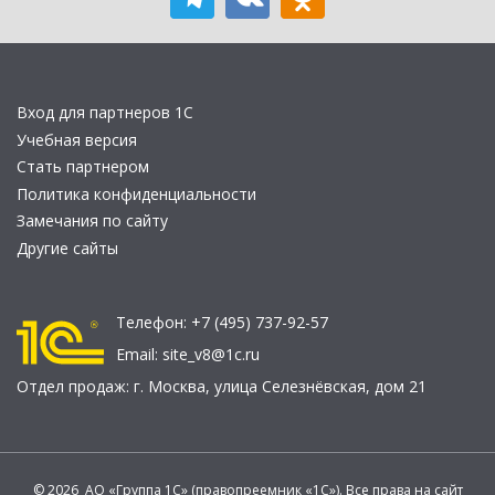
Вход для партнеров 1С
Учебная версия
Стать партнером
Политика конфиденциальности
Замечания по сайту
Другие сайты
Телефон:
+7 (495) 737-92-57
Email:
site_v8@1c.ru
Отдел продаж:
г. Москва
,
улица Селезнёвская, дом 21
© 2026 АО «Группа 1С» (правопреемник «1С»). Все права на сайт