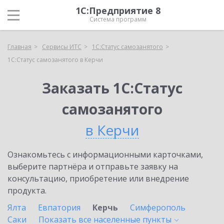
1С:Предприятие 8
Система программ
Главная
Сервисы ИТС
1С:Статус самозанятого
1С:Статус самозанятого в Керчи
Заказать 1С:Статус
самозанятого
в Керчи
Ознакомьтесь с информационными карточками,
выберите партнёра и отправьте заявку на
консультацию, приобретение или внедрение
продукта.
Ялта
Евпатория
Керчь
Симферополь
Саки
Показать все населенные
пункты