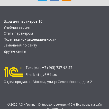
Вход для партнеров 1С
Учебная версия
Стать партнером
Политика конфиденциальности
Замечания по сайту
Другие сайты
Телефон:
+7 (495) 737-92-57
Email:
site_v8@1c.ru
Отдел продаж:
г. Москва
,
улица Селезнёвская, дом 21
© 2026 АО «Группа 1С» (правопреемник «1С»). Все права на сайт
защищены