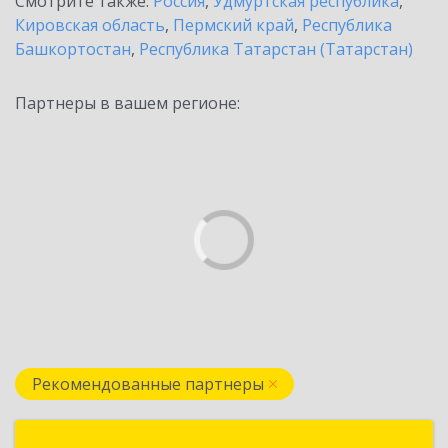
Смотрите также:
Россия
,
Удмуртская республика
,
Кировская область
,
Пермский край
,
Республика
Башкортостан
,
Республика Татарстан (Татарстан)
Партнеры в вашем регионе:
Рекомендованные партнеры