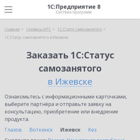
1С:Предприятие 8
Система программ
Главная
Сервисы ИТС
1С:Статус самозанятого
1С:Статус самозанятого в Ижевске
Заказать 1С:Статус
самозанятого
в Ижевске
Ознакомьтесь с информационными карточками,
выберите партнёра и отправьте заявку на
консультацию, приобретение или внедрение
продукта.
Глазов
Воткинск
Ижевск
Кез