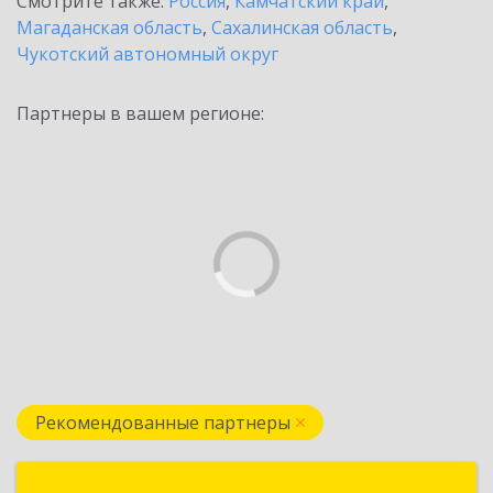
Смотрите также:
Россия
,
Камчатский край
,
Магаданская область
,
Сахалинская область
,
Чукотский автономный округ
Партнеры в вашем регионе:
Рекомендованные партнеры