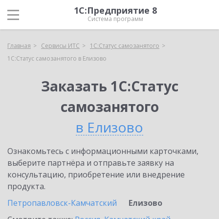
1С:Предприятие 8
Система программ
Главная
Сервисы ИТС
1С:Статус самозанятого
1С:Статус самозанятого в Елизово
Заказать 1С:Статус
самозанятого
в Елизово
Ознакомьтесь с информационными карточками,
выберите партнёра и отправьте заявку на
консультацию, приобретение или внедрение
продукта.
Петропавловск-Камчатский
Елизово