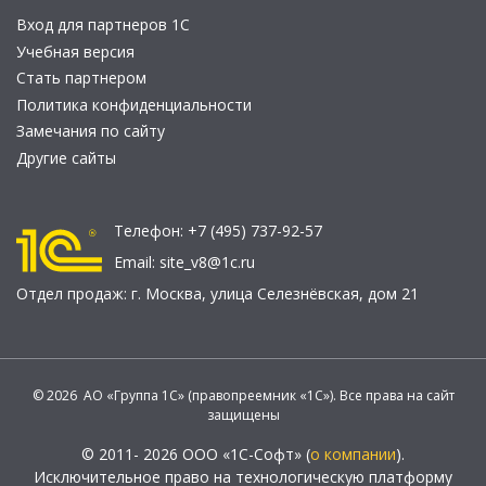
Вход для партнеров 1С
Учебная версия
Стать партнером
Политика конфиденциальности
Замечания по сайту
Другие сайты
Телефон:
+7 (495) 737-92-57
Email:
site_v8@1c.ru
Отдел продаж:
г. Москва
,
улица Селезнёвская, дом 21
© 2026 АО «Группа 1С» (правопреемник «1С»). Все права на сайт
защищены
© 2011- 2026 ООО «1С-Софт» (
о компании
).
Исключительное право на технологическую платформу