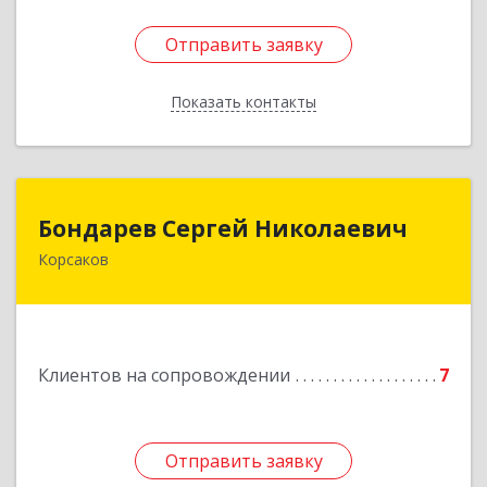
Отправить заявку
Отправить заявку
Показать контакты
Назад
Бондарев Сергей Николаевич
Бондарев Сергей Николаевич
Корсаков
Подробнее
Клиентов на сопровождении
7
Отправить заявку
Отправить заявку