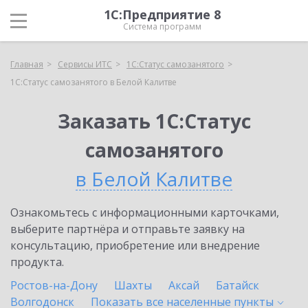
1С:Предприятие 8
Система программ
Главная
Сервисы ИТС
1С:Статус самозанятого
1С:Статус самозанятого в Белой Калитве
Заказать 1С:Статус
самозанятого
в Белой Калитве
Ознакомьтесь с информационными карточками,
выберите партнёра и отправьте заявку на
консультацию, приобретение или внедрение
продукта.
Ростов-на-Дону
Шахты
Аксай
Батайск
Волгодонск
Показать все населенные
пункты