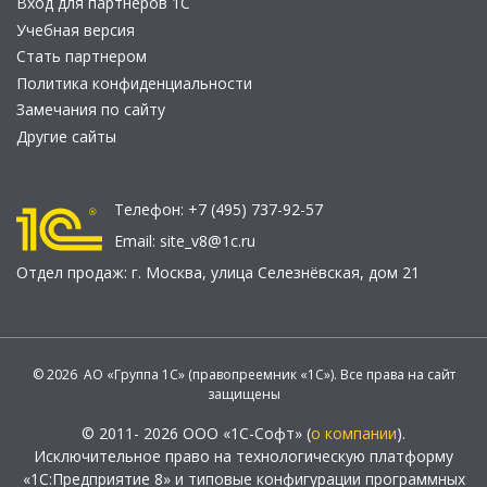
Вход для партнеров 1С
Учебная версия
Стать партнером
Политика конфиденциальности
Замечания по сайту
Другие сайты
Телефон:
+7 (495) 737-92-57
Email:
site_v8@1c.ru
Отдел продаж:
г. Москва
,
улица Селезнёвская, дом 21
© 2026 АО «Группа 1С» (правопреемник «1С»). Все права на сайт
защищены
© 2011- 2026 ООО «1С-Софт» (
о компании
).
Исключительное право на технологическую платформу
«1С:Предприятие 8» и типовые конфигурации программных