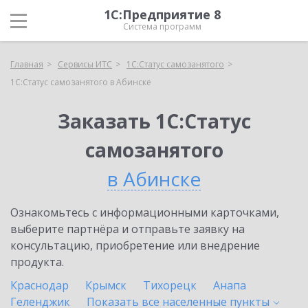
1С:Предприятие 8
Система программ
Главная
Сервисы ИТС
1С:Статус самозанятого
1С:Статус самозанятого в Абинске
Заказать 1С:Статус
самозанятого
в Абинске
Ознакомьтесь с информационными карточками,
выберите партнёра и отправьте заявку на
консультацию, приобретение или внедрение
продукта.
Краснодар
Крымск
Тихорецк
Анапа
Геленджик
Показать все населенные
пункты