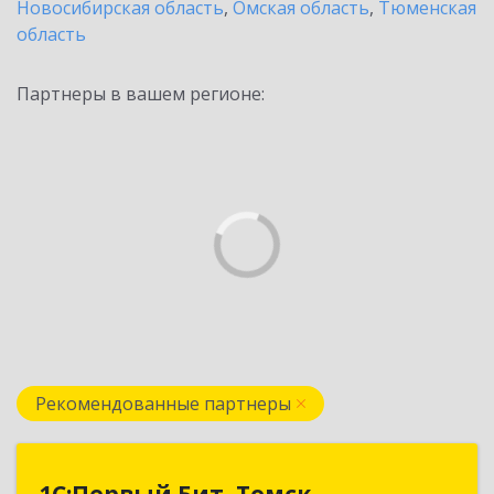
Новосибирская область
,
Омская область
,
Тюменская
область
Партнеры в вашем регионе:
Рекомендованные партнеры
1С:Первый Бит, Томск
1С:Первый Бит, Томск