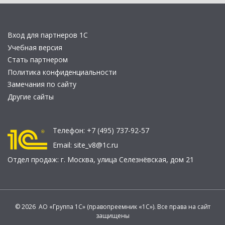
Вход для партнеров 1С
Учебная версия
Стать партнером
Политика конфиденциальности
Замечания по сайту
Другие сайты
Телефон:
+7 (495) 737-92-57
Email:
site_v8@1c.ru
Отдел продаж:
г. Москва
,
улица Селезнёвская, дом 21
© 2026 АО «Группа 1С» (правопреемник «1С»). Все права на сайт
защищены