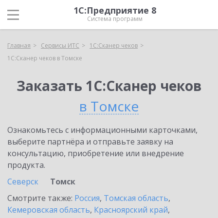
1С:Предприятие 8
Система программ
Главная
Сервисы ИТС
1С:Сканер чеков
1С:Сканер чеков в Томске
Заказать 1С:Сканер чеков
в Томске
Ознакомьтесь с информационными карточками,
выберите партнёра и отправьте заявку на
консультацию, приобретение или внедрение
продукта.
Северск
Томск
Смотрите также:
Россия
,
Томская область
,
Кемеровская область
,
Красноярский край
,