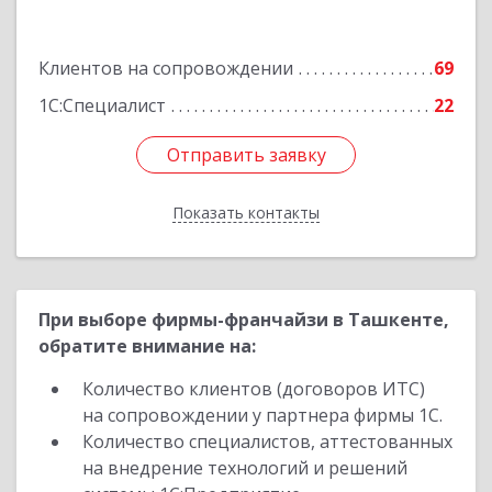
ул. Афросиеб, дом 4Б
Клиентов на сопровождении
69
Подробнее
1С:Специалист
22
Отправить заявку
Отправить заявку
Показать контакты
Назад
При выборе фирмы-франчайзи в Ташкенте,
обратите внимание на:
Количество клиентов (договоров ИТС)
на сопровождении у партнера фирмы 1С.
Количество специалистов, аттестованных
на внедрение технологий и решений