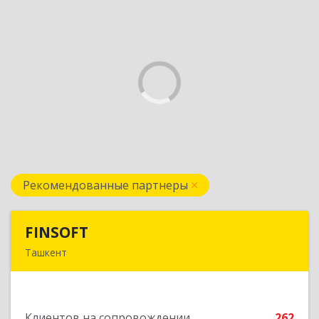
Рекомендованные партнеры
FINSOFT
FINSOFT
Ташкент
Узбекистан г.Ташкент ул. Оромбаш, дом № 69
Подробнее
Клиентов на сопровождении
262