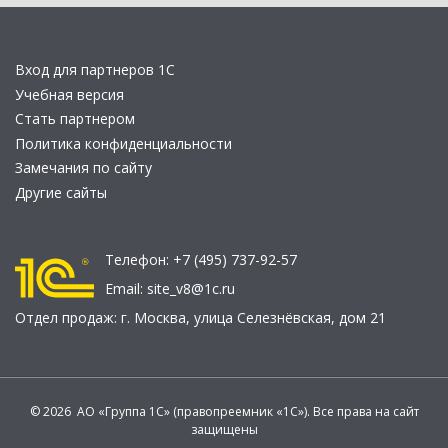
Вход для партнеров 1С
Учебная версия
Стать партнером
Политика конфиденциальности
Замечания по сайту
Другие сайты
Телефон:
+7 (495) 737-92-57
Email:
site_v8@1c.ru
Отдел продаж:
г. Москва
,
улица Селезнёвская, дом 21
© 2026 АО «Группа 1С» (правопреемник «1С»). Все права на сайт
защищены