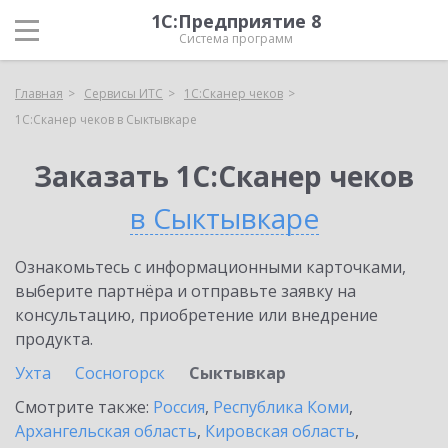
1С:Предприятие 8
Система программ
Главная
Сервисы ИТС
1С:Сканер чеков
1С:Сканер чеков в Сыктывкаре
Заказать 1С:Сканер чеков
в Сыктывкаре
Ознакомьтесь с информационными карточками,
выберите партнёра и отправьте заявку на
консультацию, приобретение или внедрение
продукта.
Ухта
Сосногорск
Сыктывкар
Смотрите также:
Россия
,
Республика Коми
,
Архангельская область
,
Кировская область
,