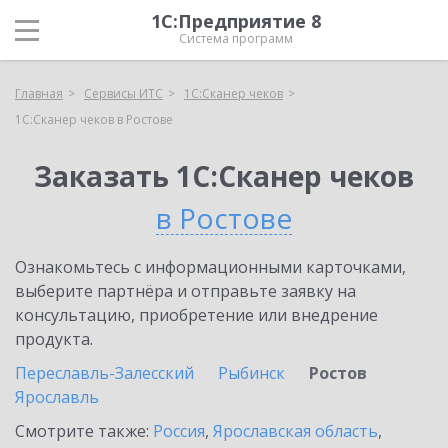
1С:Предприятие 8
Система программ
Главная
Сервисы ИТС
1С:Сканер чеков
1С:Сканер чеков в Ростове
Заказать 1С:Сканер чеков
в Ростове
Ознакомьтесь с информационными карточками,
выберите партнёра и отправьте заявку на
консультацию, приобретение или внедрение
продукта.
Переславль-Залесский
Рыбинск
Ростов
Ярославль
Смотрите также:
Россия
,
Ярославская область
,