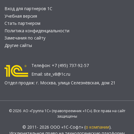
Вход для партнеров 1С
Учебная версия
Стать партнером
Политика конфиденциальности
Замечания по сайту
Другие сайты
Телефон:
+7 (495) 737-92-57
Email:
site_v8@1c.ru
Отдел продаж:
г. Москва
,
улица Селезнёвская, дом 21
© 2026 АО «Группа 1С» (правопреемник «1С»). Все права на сайт
защищены
© 2011- 2026 ООО «1С-Софт» (
о компании
).
Исключительное право на технологическую платформу