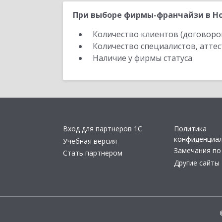
При выборе фирмы-франчайзи в Но
Количество клиентов (договоро
Количество специалистов, атте
Наличие у фирмы статуса
Вход для партнеров 1С
Политика
конфиденциа
Учебная версия
Замечания по
Стать партнером
Другие сайты