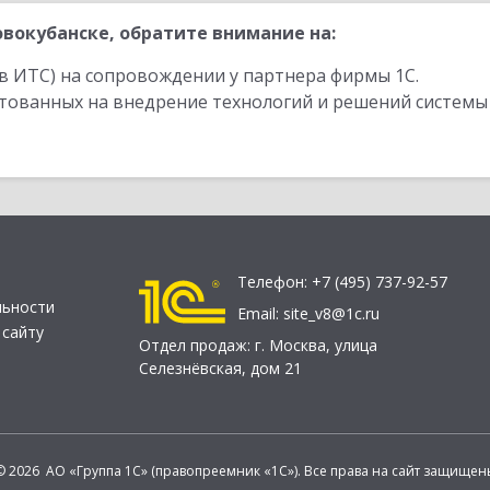
вокубанске, обратите внимание на:
в ИТС) на сопровождении у партнера фирмы 1С.
стованных на внедрение технологий и решений системы
Телефон:
+7 (495) 737-92-57
льности
Email:
site_v8@1c.ru
 сайту
Отдел продаж:
г. Москва
,
улица
Селезнёвская, дом 21
© 2026 АО «Группа 1С» (правопреемник «1С»). Все права на сайт защищен