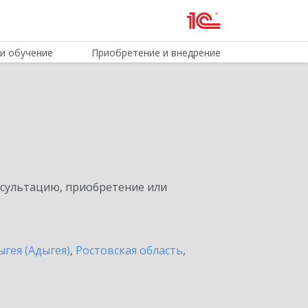
и обучение
Приобретение и внедрение
нсультацию, приобретение или
ыгея (Адыгея)
,
Ростовская область
,