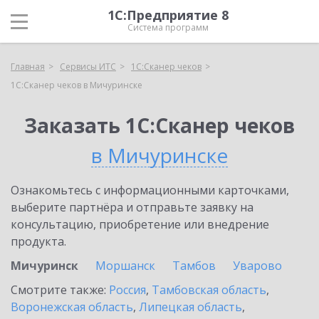
1С:Предприятие 8
Система программ
Главная
Сервисы ИТС
1С:Сканер чеков
1С:Сканер чеков в Мичуринске
Заказать 1С:Сканер чеков
в Мичуринске
Ознакомьтесь с информационными карточками,
выберите партнёра и отправьте заявку на
консультацию, приобретение или внедрение
продукта.
Мичуринск
Моршанск
Тамбов
Уварово
Смотрите также:
Россия
,
Тамбовская область
,
Воронежская область
,
Липецкая область
,