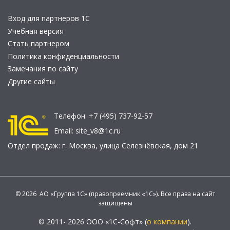
Вход для партнеров 1С
Учебная версия
Стать партнером
Политика конфиденциальности
Замечания по сайту
Другие сайты
Телефон:
+7 (495) 737-92-57
Email:
site_v8@1c.ru
Отдел продаж:
г. Москва
,
улица Селезнёвская, дом 21
© 2026 АО «Группа 1С» (правопреемник «1С»). Все права на сайт
защищены
© 2011- 2026 ООО «1С-Софт» (
о компании
).