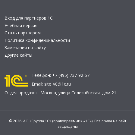
Вход для партнеров 1С
Учебная версия
Стать партнером
Политика конфиденциальности
Замечания по сайту
Другие сайты
Телефон:
+7 (495) 737-92-57
Email:
site_v8@1c.ru
Отдел продаж:
г. Москва
,
улица Селезнёвская, дом 21
© 2026 АО «Группа 1С» (правопреемник «1С»). Все права на сайт
защищены