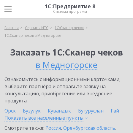
1С:Предприятие 8
Система программ
Главная
Сервисы ИТС
1С:Сканер чеков
1С:Сканер чеков в Медногорске
Заказать 1С:Сканер чеков
в Медногорске
Ознакомьтесь с информационными карточками,
выберите партнёра и отправьте заявку на
консультацию, приобретение или внедрение
продукта.
Орск
Бузулук
Кувандык
Бугуруслан
Гай
Показать все населенные
пункты
Смотрите также:
Россия
,
Оренбургская область
,