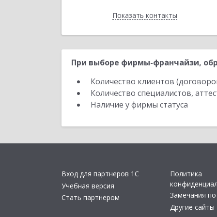
Показать контакты
Назад
При выборе фирмы-франчайзи, обр
Количество клиентов (договоро
Количество специалистов, атте
Наличие у фирмы статуса
Вход для партнеров 1С
Политика
конфиденциа
Учебная версия
Замечания по
Стать партнером
Другие сайты