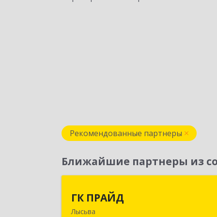
Рекомендованные партнеры
Ближайшие партнеры из со
ГК ПРАЙ
ГК ПРАЙД
Лысьва
618909, Пермский край, Лысьва г