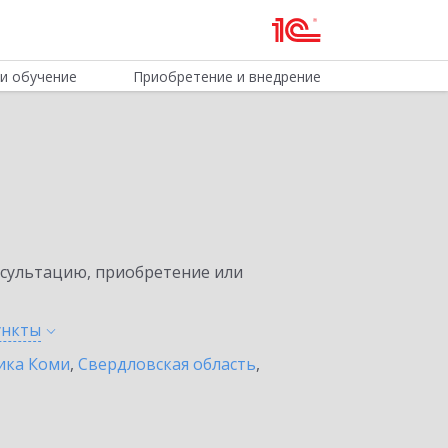
и обучение
Приобретение и внедрение
нсультацию, приобретение или
ункты
ика Коми
,
Свердловская область
,