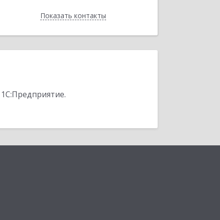
Показать контакты
Назад
 1С:Предприятие.