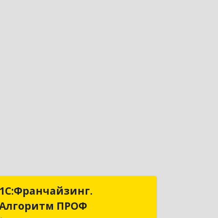
1С:Франчайзинг.
1С:Франчайзинг.
Алгоритм ПРОФ
Алгоритм ПРОФ