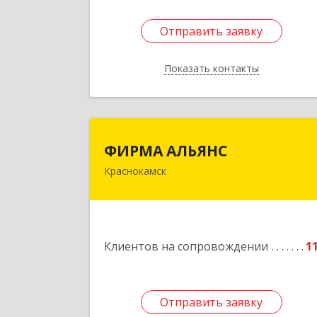
Отправить заявку
Отправить заявку
Показать контакты
Назад
ФИРМА АЛЬЯН
ФИРМА АЛЬЯНС
Краснокамск
Подробне
Клиентов на сопровождении
1
Отправить заявку
Отправить заявку