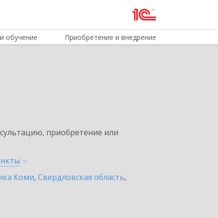
и обучение
Приобретение и внедрение
нсультацию, приобретение или
ункты
ика Коми
,
Свердловская область
,