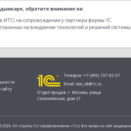
дымкаре, обратите внимание на:
в ИТС) на сопровождении у партнера фирмы 1С.
стованных на внедрение технологий и решений системы
Телефон:
+7 (495) 737-92-57
льности
Email:
site_v8@1c.ru
 сайту
Отдел продаж:
г. Москва
,
улица
Селезнёвская, дом 21
© 2026 АО «Группа 1С» (правопреемник «1С»). Все права на сайт защищен