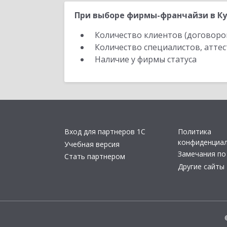
При выборе фирмы-франчайзи в Ку
Количество клиентов (договоро
Количество специалистов, атте
Наличие у фирмы статуса
Вход для партнеров 1С
Политика
конфиденциа
Учебная версия
Замечания по
Стать партнером
Другие сайты