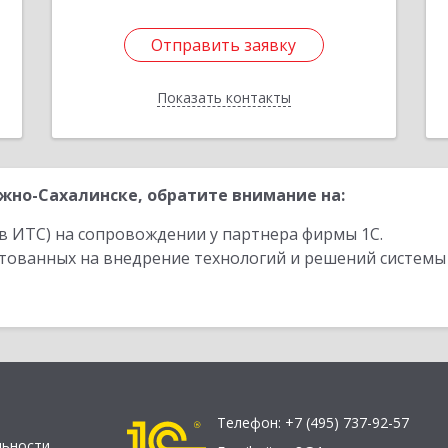
Отправить заявку
Отправить заявку
Показать контакты
Назад
но-Сахалинске, обратите внимание на:
в ИТС) на сопровождении у партнера фирмы 1С.
стованных на внедрение технологий и решений системы
Телефон:
+7 (495) 737-92-57
льности