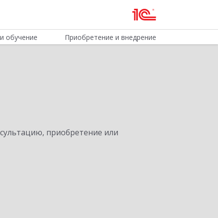
и обучение
Приобретение и внедрение
нсультацию, приобретение или