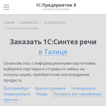
1С:Предприятие 8
Система программ
Главная
Сервисы ИТС
1С:Синтез речи
1С:Синтез речи в Талице
Заказать 1С:Синтез речи
в Талице
Ознакомьтесь с информационными карточками,
выберите партнёра и отправьте заявку на
консультацию, приобретение или внедрение
продукта.
Екатеринбург
Краснотурьинск
Новоуральск
Первоуральск
Ревда
Показать все населенные
пункты