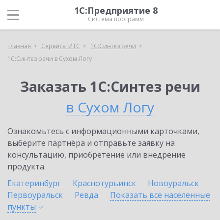
1С:Предприятие 8
Система программ
Главная
Сервисы ИТС
1С:Синтез речи
1С:Синтез речи в Сухом Логу
Заказать 1С:Синтез речи
в Сухом Логу
Ознакомьтесь с информационными карточками,
выберите партнёра и отправьте заявку на
консультацию, приобретение или внедрение
продукта.
Екатеринбург
Краснотурьинск
Новоуральск
Первоуральск
Ревда
Показать все населенные
пункты