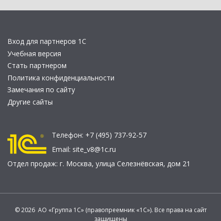
Вход для партнеров 1С
Учебная версия
Стать партнером
Политика конфиденциальности
Замечания по сайту
Другие сайты
Телефон:
+7 (495) 737-92-57
Email:
site_v8@1c.ru
Отдел продаж:
г. Москва
,
улица Селезнёвская, дом 21
© 2026 АО «Группа 1С» (правопреемник «1С»). Все права на сайт
защищены