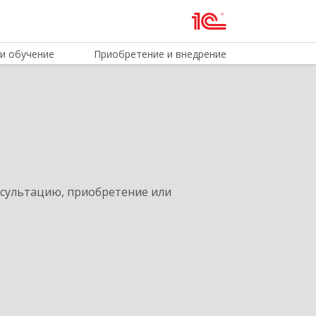
и обучение
Приобретение и внедрение
нсультацию, приобретение или