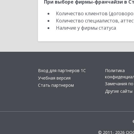
При выборе фирмы-франчайзи в Ст
Количество клиентов (договоро
Количество специалистов, атте
Наличие у фирмы статуса
Вход для партнеров 1С
Политика
конфиденциа
Учебная версия
Замечания по
Стать партнером
Другие сайты
© 2011- 2026 ОО