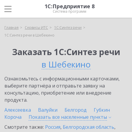
1С:Предприятие 8
Система программ
Главная
Сервисы ИТС
1С:Синтез речи
1С:Синтез речи в Шебекино
Заказать 1С:Синтез речи
в Шебекино
Ознакомьтесь с информационными карточками,
выберите партнёра и отправьте заявку на
консультацию, приобретение или внедрение
продукта.
Алексеевка
Валуйки
Белгород
Губкин
Короча
Показать все населенные
пункты
Смотрите также:
Россия
,
Белгородская область
,