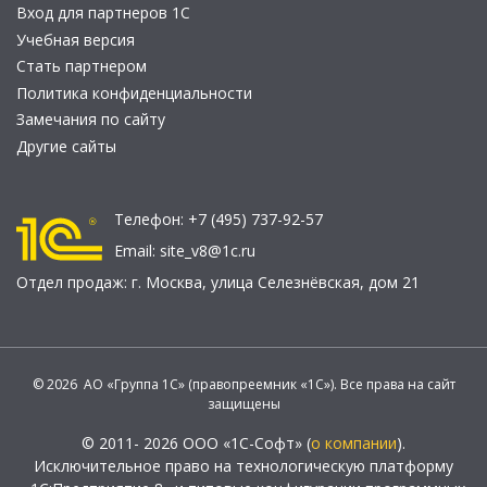
Вход для партнеров 1С
Учебная версия
Стать партнером
Политика конфиденциальности
Замечания по сайту
Другие сайты
Телефон:
+7 (495) 737-92-57
Email:
site_v8@1c.ru
Отдел продаж:
г. Москва
,
улица Селезнёвская, дом 21
© 2026 АО «Группа 1С» (правопреемник «1С»). Все права на сайт
защищены
© 2011- 2026 ООО «1С-Софт» (
о компании
).
Исключительное право на технологическую платформу