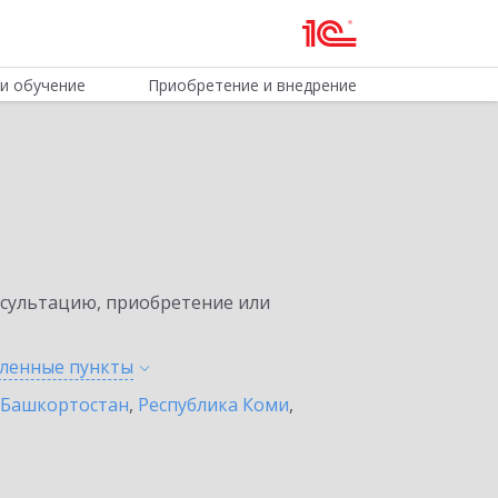
и обучение
Приобретение и внедрение
нсультацию, приобретение или
еленные
пункты
 Башкортостан
,
Республика Коми
,