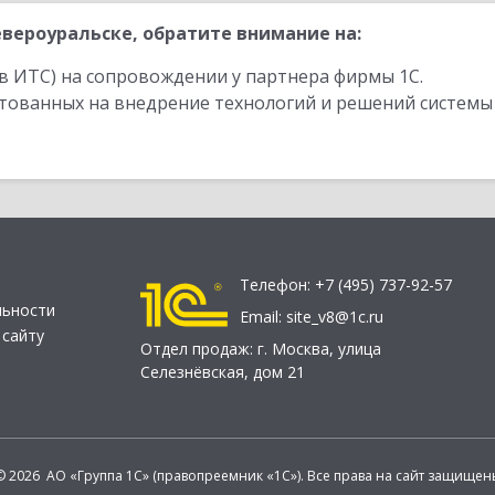
вероуральске, обратите внимание на:
в ИТС) на сопровождении у партнера фирмы 1С.
стованных на внедрение технологий и решений системы
Телефон:
+7 (495) 737-92-57
льности
Email:
site_v8@1c.ru
 сайту
Отдел продаж:
г. Москва
,
улица
Селезнёвская, дом 21
© 2026 АО «Группа 1С» (правопреемник «1С»). Все права на сайт защищен