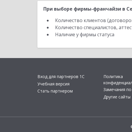
При выборе фирмы-франчайзи в Се
Количество клиентов (договоро
Количество специалистов, атте
Наличие у фирмы статуса
Вход для партнеров 1С
Политика
конфиденциа
Учебная версия
Замечания по
Стать партнером
Другие сайты