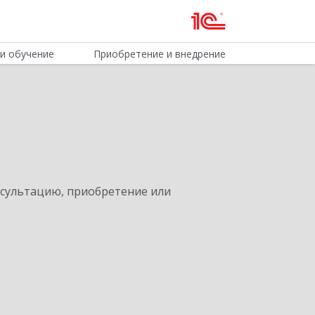
и обучение
Приобретение и внедрение
нсультацию, приобретение или