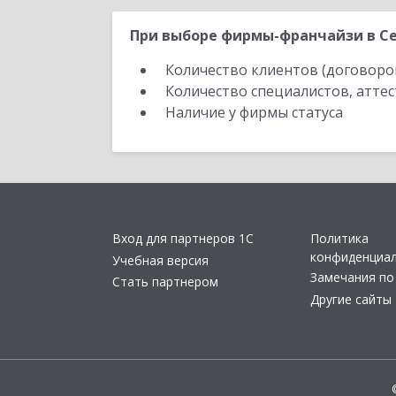
При выборе фирмы-франчайзи в Се
Количество клиентов (договоро
Количество специалистов, атте
Наличие у фирмы статуса
Вход для партнеров 1С
Политика
конфиденциа
Учебная версия
Замечания по
Стать партнером
Другие сайты