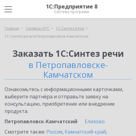
1С:Предприятие 8
Система программ
Главная
Сервисы ИТС
1С:Синтез речи
1С:Синтез речи в Петропавловске-Камчатском
Заказать 1С:Синтез речи
в Петропавловске-
Камчатском
Ознакомьтесь с информационными карточками,
выберите партнёра и отправьте заявку на
консультацию, приобретение или внедрение
продукта.
Петропавловск-Камчатский
Елизово
Смотрите также:
Россия
,
Камчатский край
,