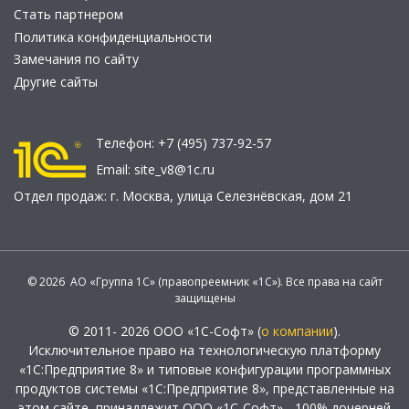
Стать партнером
Политика конфиденциальности
Замечания по сайту
Другие сайты
Телефон:
+7 (495) 737-92-57
Email:
site_v8@1c.ru
Отдел продаж:
г. Москва
,
улица Селезнёвская, дом 21
© 2026 АО «Группа 1С» (правопреемник «1С»). Все права на сайт
защищены
© 2011- 2026 ООО «1С-Софт» (
о компании
).
Исключительное право на технологическую платформу
«1С:Предприятие 8» и типовые конфигурации программных
продуктов системы «1С:Предприятие 8», представленные на
этом сайте, принадлежит ООО «1С-Софт» - 100% дочерней