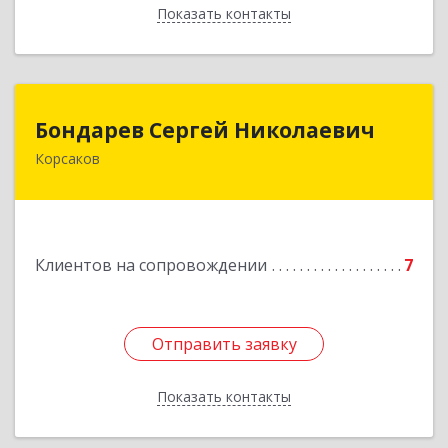
Показать контакты
Назад
Бондарев Сергей Николаевич
Бондарев Сергей Николаевич
Корсаков
Подробнее
Клиентов на сопровождении
7
Отправить заявку
Отправить заявку
Показать контакты
Назад