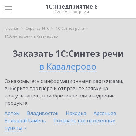
1С:Предприятие 8
Система программ
Главная
Сервисы ИТС
1С:Синтез речи
1С:Синтез речи в Кавалерово
Заказать 1С:Синтез речи
в Кавалерово
Ознакомьтесь с информационными карточками,
выберите партнёра и отправьте заявку на
консультацию, приобретение или внедрение
продукта.
Артем
Владивосток
Находка
Арсеньев
Большой Камень
Показать все населенные
пункты