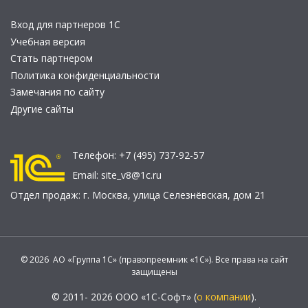
Вход для партнеров 1С
Учебная версия
Стать партнером
Политика конфиденциальности
Замечания по сайту
Другие сайты
Телефон:
+7 (495) 737-92-57
Email:
site_v8@1c.ru
Отдел продаж:
г. Москва
,
улица Селезнёвская, дом 21
© 2026 АО «Группа 1С» (правопреемник «1С»). Все права на сайт
защищены
© 2011- 2026 ООО «1С-Софт» (
о компании
).