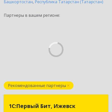
Башкортостан
,
Республика Татарстан (Татарстан)
Партнеры в вашем регионе:
Рекомендованные партнеры
1С:Первый Бит, Ижевск
1С:Первый Бит, Ижевск