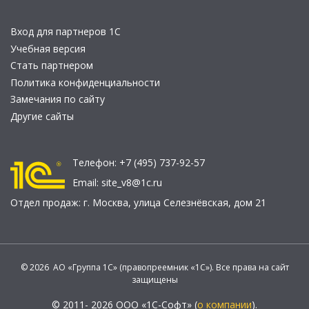
Вход для партнеров 1С
Учебная версия
Стать партнером
Политика конфиденциальности
Замечания по сайту
Другие сайты
Телефон:
+7 (495) 737-92-57
Email:
site_v8@1c.ru
Отдел продаж:
г. Москва
,
улица Селезнёвская, дом 21
© 2026 АО «Группа 1С» (правопреемник «1С»). Все права на сайт
защищены
© 2011- 2026 ООО «1С-Софт» (
о компании
).