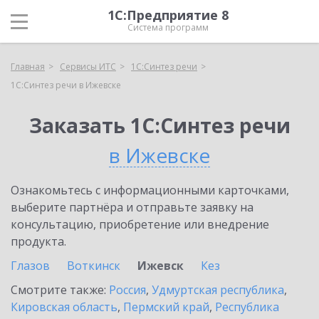
1С:Предприятие 8
Система программ
Главная
Сервисы ИТС
1С:Синтез речи
1С:Синтез речи в Ижевске
Заказать 1С:Синтез речи
в Ижевске
Ознакомьтесь с информационными карточками,
выберите партнёра и отправьте заявку на
консультацию, приобретение или внедрение
продукта.
Глазов
Воткинск
Ижевск
Кез
Смотрите также:
Россия
,
Удмуртская республика
,
Кировская область
,
Пермский край
,
Республика