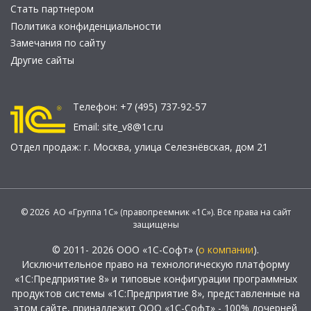
Стать партнером
Политика конфиденциальности
Замечания по сайту
Другие сайты
Телефон:
+7 (495) 737-92-57
Email:
site_v8@1c.ru
Отдел продаж:
г. Москва
,
улица Селезнёвская, дом 21
© 2026 АО «Группа 1С» (правопреемник «1С»). Все права на сайт
защищены
© 2011- 2026 ООО «1С-Софт» (
о компании
).
Исключительное право на технологическую платформу
«1С:Предприятие 8» и типовые конфигурации программных
продуктов системы «1С:Предприятие 8», представленные на
этом сайте, принадлежит ООО «1С-Софт» - 100% дочерней