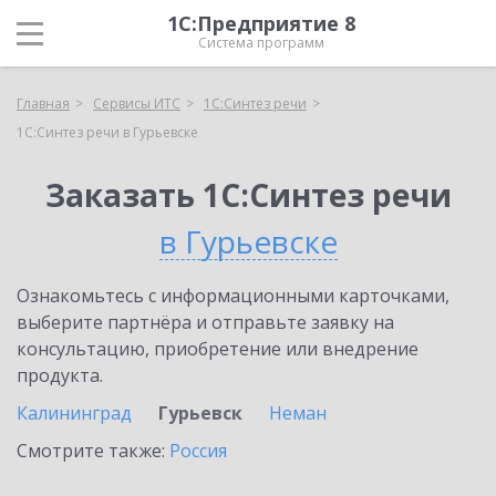
1С:Предприятие 8
Система программ
Главная
Сервисы ИТС
1С:Синтез речи
1С:Синтез речи в Гурьевске
Заказать 1С:Синтез речи
в Гурьевске
Ознакомьтесь с информационными карточками,
выберите партнёра и отправьте заявку на
консультацию, приобретение или внедрение
продукта.
Калининград
Гурьевск
Неман
Смотрите также:
Россия