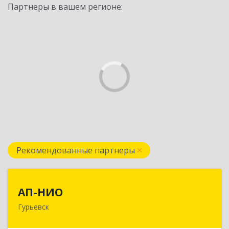
Партнеры в вашем регионе:
Рекомендованные партнеры
АП-НИО
АП-НИО
Гурьевск
238300 Калининградская обл, Гурьевск г,
Советская ул, дом № 22, кв. № 26