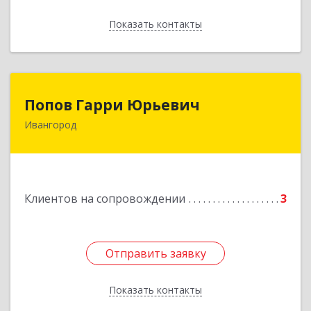
Показать контакты
Назад
Попов Гарри Юрьевич
Попов Гарри Юрьевич
Ивангород
Подробнее
Клиентов на сопровождении
3
Отправить заявку
Отправить заявку
Показать контакты
Назад