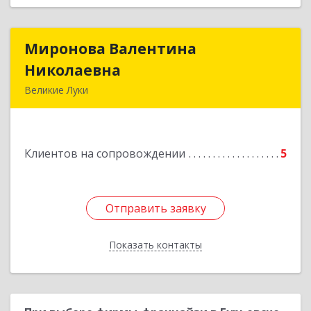
Миронова Валентина
Миронова Валентина
Николаевна
Николаевна
Великие Луки
Подробнее
Клиентов на сопровождении
5
Отправить заявку
Отправить заявку
Показать контакты
Назад