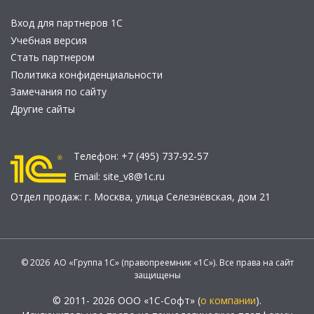
Вход для партнеров 1С
Учебная версия
Стать партнером
Политика конфиденциальности
Замечания по сайту
Другие сайты
Телефон:
+7 (495) 737-92-57
Email:
site_v8@1c.ru
Отдел продаж:
г. Москва
,
улица Селезнёвская, дом 21
© 2026 АО «Группа 1С» (правопреемник «1С»). Все права на сайт
защищены
© 2011- 2026 ООО «1С-Софт» (
о компании
).