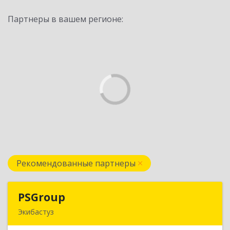
Партнеры в вашем регионе:
Рекомендованные партнеры
PSGroup
PSGroup
Экибастуз
КАЗАХСТАН, 141200, Павлодарская обл.,