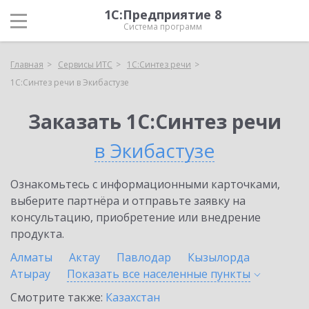
1С:Предприятие 8
Система программ
Главная
Сервисы ИТС
1С:Синтез речи
1С:Синтез речи в Экибастузе
Заказать 1С:Синтез речи
в Экибастузе
Ознакомьтесь с информационными карточками,
выберите партнёра и отправьте заявку на
консультацию, приобретение или внедрение
продукта.
Алматы
Актау
Павлодар
Кызылорда
Атырау
Показать все населенные
пункты
Смотрите также:
Казахстан