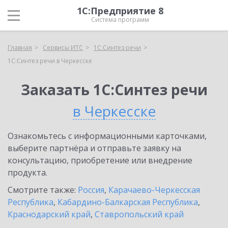
1С:Предприятие 8
Система программ
Главная
Сервисы ИТС
1С:Синтез речи
1С:Синтез речи в Черкесске
Заказать 1С:Синтез речи
в Черкесске
Ознакомьтесь с информационными карточками,
выберите партнёра и отправьте заявку на
консультацию, приобретение или внедрение
продукта.
Смотрите также:
Россия
,
Карачаево-Черкесская
Республика
,
Кабардино-Балкарская Республика
,
Краснодарский край
,
Ставропольский край