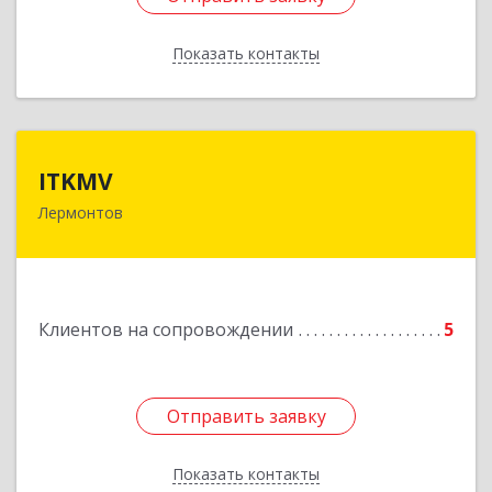
Показать контакты
Назад
ITKMV
ITKMV
Лермонтов
Подробнее
Клиентов на сопровождении
5
Отправить заявку
Отправить заявку
Показать контакты
Назад