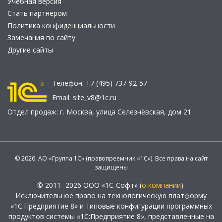
Учебная версия
Стать партнером
Политика конфиденциальности
Замечания по сайту
Другие сайты
Телефон:
+7 (495) 737-92-57
Email:
site_v8@1c.ru
Отдел продаж:
г. Москва
,
улица Селезнёвская, дом 21
© 2026 АО «Группа 1С» (правопреемник «1С»). Все права на сайт
защищены
© 2011- 2026 ООО «1С-Софт» (
о компании
).
Исключительное право на технологическую платформу
«1С:Предприятие 8» и типовые конфигурации программных
продуктов системы «1С:Предприятие 8», представленные на