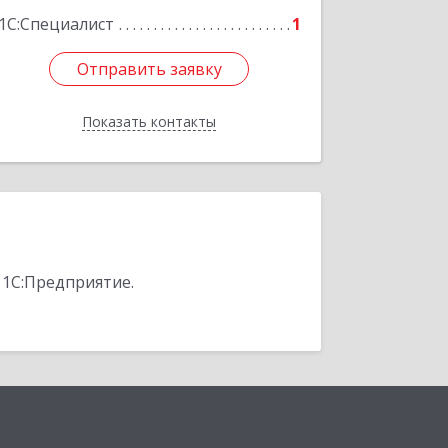
1С:Специалист
1
Отправить заявку
Отправить заявку
Показать контакты
Назад
 1С:Предприятие.