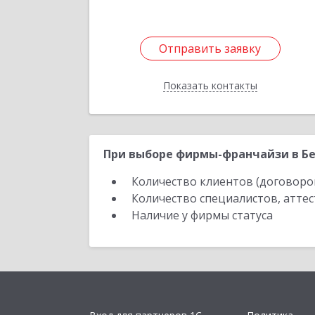
Отправить заявку
Отправить заявку
Показать контакты
Назад
При выборе фирмы-франчайзи в Бе
Количество клиентов (договоро
Количество специалистов, атте
Наличие у фирмы статуса