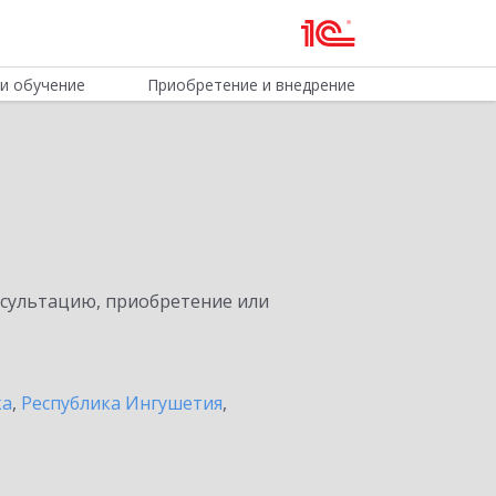
и обучение
Приобретение и внедрение
нсультацию, приобретение или
ка
,
Республика Ингушетия
,