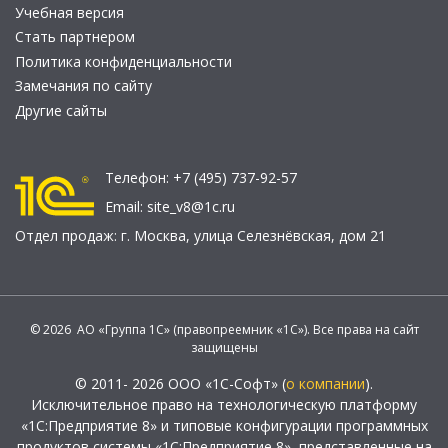
Учебная версия
Стать партнером
Политика конфиденциальности
Замечания по сайту
Другие сайты
Телефон:
+7 (495) 737-92-57
Email:
site_v8@1c.ru
Отдел продаж:
г. Москва
,
улица Селезнёвская, дом 21
© 2026 АО «Группа 1С» (правопреемник «1С»). Все права на сайт
защищены
© 2011- 2026 ООО «1С-Софт» (
о компании
).
Исключительное право на технологическую платформу
«1С:Предприятие 8» и типовые конфигурации программных
продуктов системы «1С:Предприятие 8», представленные на