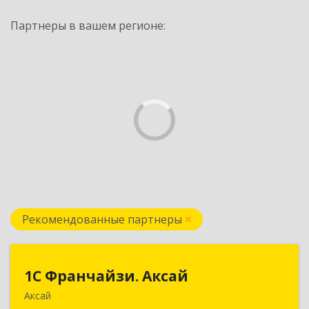
Партнеры в вашем регионе:
Рекомендованные партнеры
1С Франчайзи. Аксай
1С Франчайзи. Аксай
Аксай
090302, Казахстан, ЗКО, г.Аксай,