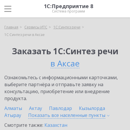
1С:Предприятие 8
Система программ
Главная
Сервисы ИТС
1С:Синтез речи
1С:Синтез речи в Аксае
Заказать 1С:Синтез речи
в Аксае
Ознакомьтесь с информационными карточками,
выберите партнёра и отправьте заявку на
консультацию, приобретение или внедрение
продукта.
Алматы
Актау
Павлодар
Кызылорда
Атырау
Показать все населенные
пункты
Смотрите также:
Казахстан