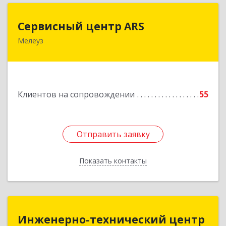
Сервисный центр ARS
Сервисный центр ARS
Мелеуз
Подробнее
Клиентов на сопровождении
55
Отправить заявку
Отправить заявку
Показать контакты
Назад
Инженерно-технический центр
Инженерно-технический центр