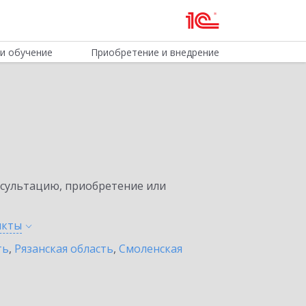
и обучение
Приобретение и внедрение
нсультацию, приобретение или
нкты
ть
,
Рязанская область
,
Смоленская