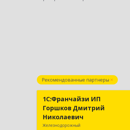
Рекомендованные партнеры
1С:Франчайзи ИП
1С:Франчайзи И
Горшков Дмитрий
Горшков Дмитри
Николаевич
Николаеви
Железнодорожный