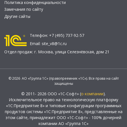
Политика конфиденциальности
Замечания по сайту
Другие сайты
Телефон:
+7 (495) 737-92-57
Email:
site_v8@1c.ru
Отдел продаж:
г. Москва
,
улица Селезнёвская, дом 21
© 2026 АО «Группа 1С» (правопреемник «1С»). Все права на сайт
защищены
© 2011- 2026 ООО «1С-Софт» (
о компании
).
Исключительное право на технологическую платформу
«1С:Предприятие 8» и типовые конфигурации программных
продуктов системы «1С:Предприятие 8», представленные на
этом сайте, принадлежит ООО «1С-Софт» - 100% дочерней
компании АО «Группа 1С»