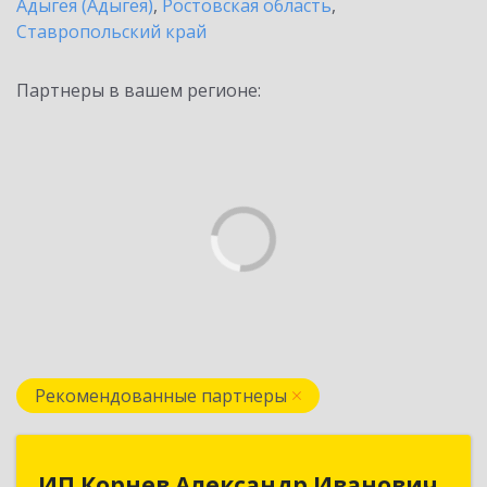
Адыгея (Адыгея)
,
Ростовская область
,
Ставропольский край
Партнеры в вашем регионе:
Рекомендованные партнеры
ИП Корнев Александр Иванович
ИП Корнев Александр Иванович