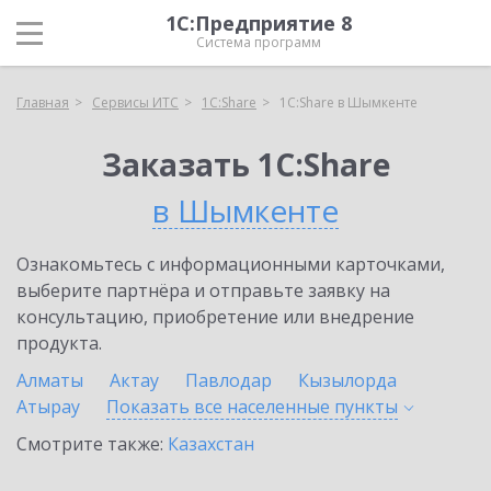
1С:Предприятие 8
Система программ
Главная
Сервисы ИТС
1С:Share
1С:Share в Шымкенте
Заказать 1С:Share
в Шымкенте
Ознакомьтесь с информационными карточками,
выберите партнёра и отправьте заявку на
консультацию, приобретение или внедрение
продукта.
Алматы
Актау
Павлодар
Кызылорда
Атырау
Показать все населенные
пункты
Смотрите также:
Казахстан