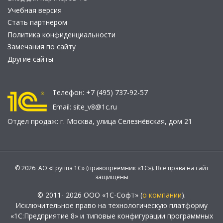
Учебная версия
Стать партнером
Политика конфиденциальности
Замечания по сайту
Другие сайты
Телефон:
+7 (495) 737-92-57
Email:
site_v8@1c.ru
Отдел продаж:
г. Москва
,
улица Селезнёвская, дом 21
© 2026 АО «Группа 1С» (правопреемник «1С»). Все права на сайт
защищены
© 2011- 2026 ООО «1С-Софт» (
о компании
).
Исключительное право на технологическую платформу
«1С:Предприятие 8» и типовые конфигурации программных