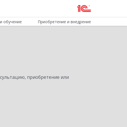
и обучение
Приобретение и внедрение
нсультацию, приобретение или