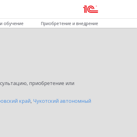
и обучение
Приобретение и внедрение
нсультацию, приобретение или
ровский край
,
Чукотский автономный