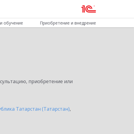
и обучение
Приобретение и внедрение
нсультацию, приобретение или
ублика Татарстан (Татарстан)
,