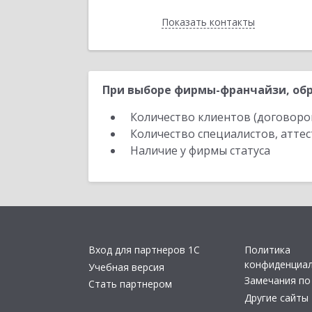
Показать контакты
Назад
При выборе фирмы-франчайзи, обр
Количество клиентов (договоро
Количество специалистов, атте
Наличие у фирмы статуса
Вход для партнеров 1С
Политика
конфиденциа
Учебная версия
Замечания по
Стать партнером
Другие сайты