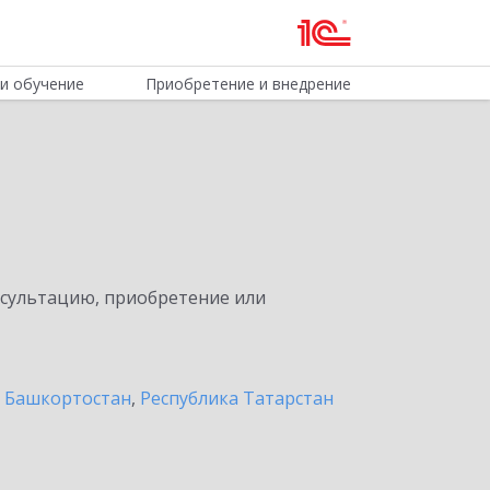
и обучение
Приобретение и внедрение
нсультацию, приобретение или
а Башкортостан
,
Республика Татарстан