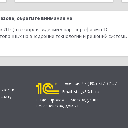
азове, обратите внимание на:
в ИТС) на сопровождении у партнера фирмы 1С.
стованных на внедрение технологий и решений системы
Телефон:
+7 (495) 737-92-57
льности
Email:
site_v8@1c.ru
 сайту
Отдел продаж:
г. Москва
,
улица
Селезнёвская, дом 21