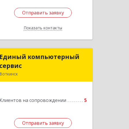
Отправить заявку
Отправить заявку
Показать контакты
Назад
Единый компьютерный
Единый компьютерный
сервис
сервис
Воткинск
Подробнее
Клиентов на сопровождении
5
Отправить заявку
Отправить заявку