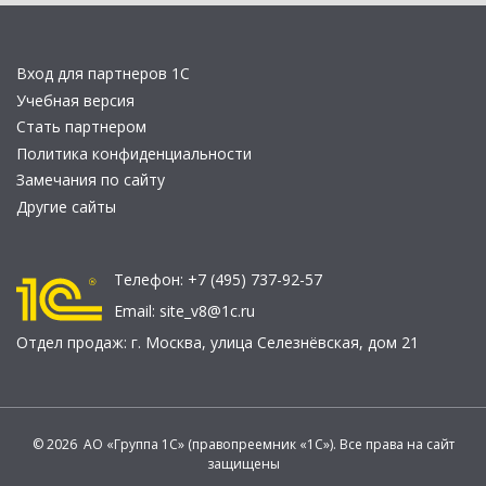
Вход для партнеров 1С
Учебная версия
Стать партнером
Политика конфиденциальности
Замечания по сайту
Другие сайты
Телефон:
+7 (495) 737-92-57
Email:
site_v8@1c.ru
Отдел продаж:
г. Москва
,
улица Селезнёвская, дом 21
© 2026 АО «Группа 1С» (правопреемник «1С»). Все права на сайт
защищены