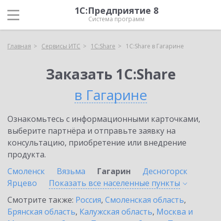
1С:Предприятие 8
Система программ
Главная
Сервисы ИТС
1С:Share
1С:Share в Гагарине
Заказать 1С:Share
в Гагарине
Ознакомьтесь с информационными карточками,
выберите партнёра и отправьте заявку на
консультацию, приобретение или внедрение
продукта.
Смоленск
Вязьма
Гагарин
Десногорск
Ярцево
Показать все населенные
пункты
Смотрите также:
Россия
,
Смоленская область
,
Брянская область
,
Калужская область
,
Москва и