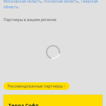
Московская область
,
Псковская область
,
Тверская
область
Партнеры в вашем регионе:
Рекомендованные партнеры
Терра Софт
Терра Софт