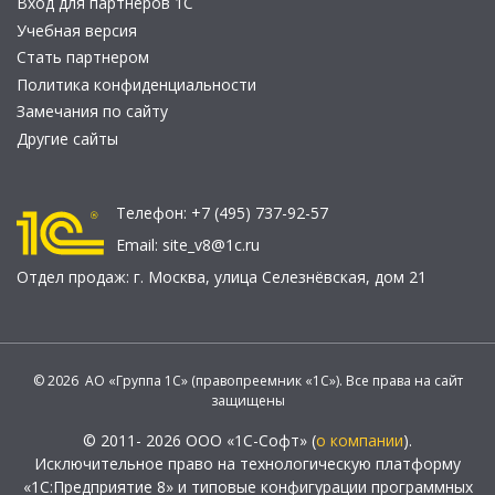
Вход для партнеров 1С
Учебная версия
Стать партнером
Политика конфиденциальности
Замечания по сайту
Другие сайты
Телефон:
+7 (495) 737-92-57
Email:
site_v8@1c.ru
Отдел продаж:
г. Москва
,
улица Селезнёвская, дом 21
© 2026 АО «Группа 1С» (правопреемник «1С»). Все права на сайт
защищены
© 2011- 2026 ООО «1С-Софт» (
о компании
).
Исключительное право на технологическую платформу
«1С:Предприятие 8» и типовые конфигурации программных