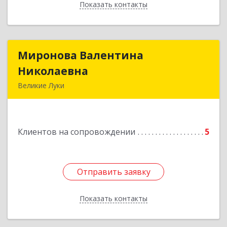
Показать контакты
Назад
Миронова Валентина
Миронова Валентина
Николаевна
Николаевна
Великие Луки
Подробнее
Клиентов на сопровождении
5
Отправить заявку
Отправить заявку
Показать контакты
Назад