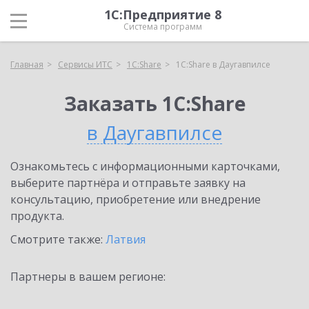
1С:Предприятие 8
Система программ
Главная
Сервисы ИТС
1С:Share
1С:Share в Даугавпилсе
Заказать 1С:Share
в Даугавпилсе
Ознакомьтесь с информационными карточками,
выберите партнёра и отправьте заявку на
консультацию, приобретение или внедрение
продукта.
Смотрите также:
Латвия
Партнеры в вашем регионе: