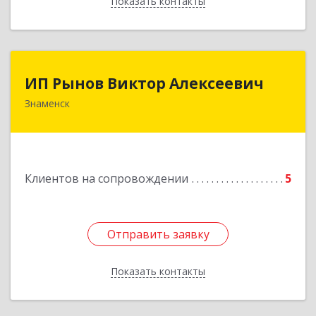
Показать контакты
Назад
ИП Рынов Виктор Алексеевич
ИП Рынов Виктор Алексеевич
Знаменск
Подробнее
Клиентов на сопровождении
5
Отправить заявку
Отправить заявку
Показать контакты
Назад