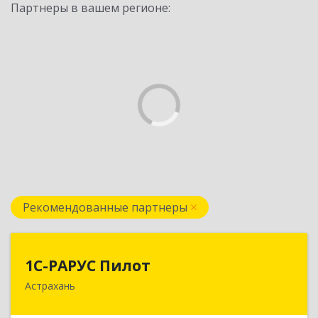
Партнеры в вашем регионе:
Рекомендованные партнеры
1С-РАРУС Пилот
1С-РАРУС Пилот
Астрахань
414024, Астраханская обл, Астрахань г,
Бакинская ул, корпус 78, пом.28, КОМ. 31