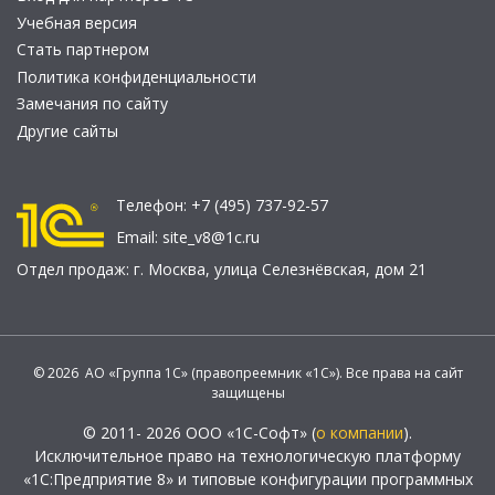
Учебная версия
Стать партнером
Политика конфиденциальности
Замечания по сайту
Другие сайты
Телефон:
+7 (495) 737-92-57
Email:
site_v8@1c.ru
Отдел продаж:
г. Москва
,
улица Селезнёвская, дом 21
© 2026 АО «Группа 1С» (правопреемник «1С»). Все права на сайт
защищены
© 2011- 2026 ООО «1С-Софт» (
о компании
).
Исключительное право на технологическую платформу
«1С:Предприятие 8» и типовые конфигурации программных