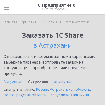
1С:Предприятие 8
Система программ
Главная
Сервисы ИТС
1С:Share
1С:Share в Астрахани
Заказать 1С:Share
в Астрахани
Ознакомьтесь с информационными карточками,
выберите партнёра и отправьте заявку на
консультацию, приобретение или внедрение
продукта.
Ахтубинск
Астрахань
Знаменск
Смотрите также:
Россия
,
Астраханская область
,
Волгоградская область
,
Республика Калмыкия