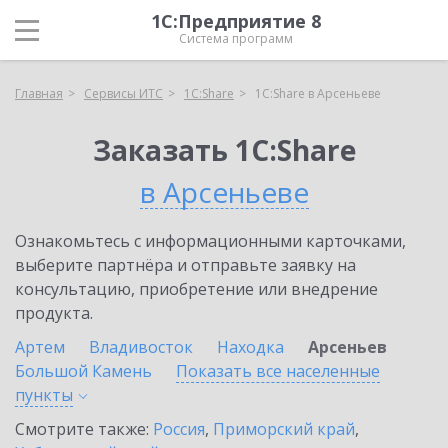
1С:Предприятие 8
Система программ
Главная
Сервисы ИТС
1С:Share
1С:Share в Арсеньеве
Заказать 1С:Share
в Арсеньеве
Ознакомьтесь с информационными карточками,
выберите партнёра и отправьте заявку на
консультацию, приобретение или внедрение
продукта.
Артем
Владивосток
Находка
Арсеньев
Большой Камень
Показать все населенные
пункты
Смотрите также:
Россия
,
Приморский край
,