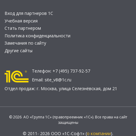
Вход для партнеров 1С
Учебная версия
Стать партнером
Политика конфиденциальности
Замечания по сайту
Другие сайты
Телефон:
+7 (495) 737-92-57
Email:
site_v8@1c.ru
Отдел продаж:
г. Москва
,
улица Селезнёвская, дом 21
© 2026 АО «Группа 1С» (правопреемник «1С»). Все права на сайт
защищены
© 2011- 2026 ООО «1С-Софт» (
о компании
).