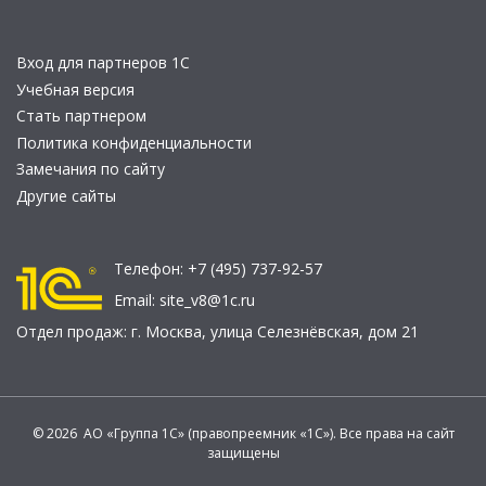
Вход для партнеров 1С
Учебная версия
Стать партнером
Политика конфиденциальности
Замечания по сайту
Другие сайты
Телефон:
+7 (495) 737-92-57
Email:
site_v8@1c.ru
Отдел продаж:
г. Москва
,
улица Селезнёвская, дом 21
© 2026 АО «Группа 1С» (правопреемник «1С»). Все права на сайт
защищены