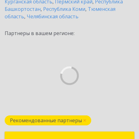
Курганская область
,
Пермский край
,
Республика
Башкортостан
,
Республика Коми
,
Тюменская
область
,
Челябинская область
Партнеры в вашем регионе:
Рекомендованные партнеры