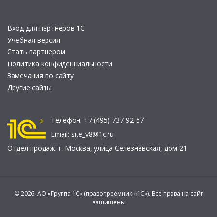
Вход для партнеров 1С
Учебная версия
Стать партнером
Политика конфиденциальности
Замечания по сайту
Другие сайты
Телефон:
+7 (495) 737-92-57
Email:
site_v8@1c.ru
Отдел продаж:
г. Москва
,
улица Селезнёвская, дом 21
© 2026 АО «Группа 1С» (правопреемник «1С»). Все права на сайт
защищены